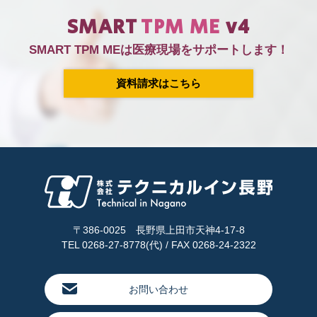
SMART
TPM ME
v4
SMART TPM MEは医療現場をサポートします！
資料請求はこちら
〒386-0025 長野県上田市天神4-17-8
TEL 0268-27-8778(代) / FAX 0268-24-2322
お問い合わせ