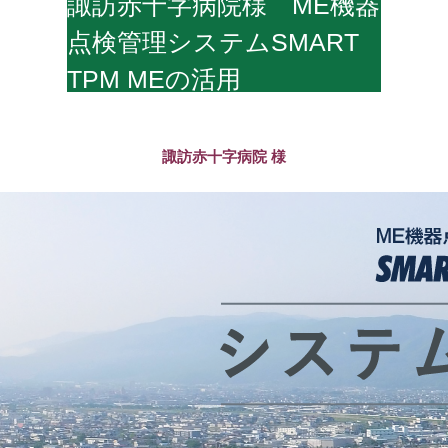
諏訪赤十字病院様 ME機器
点検管理システムSMART
TPM MEの活用
諏訪赤十字病院 様