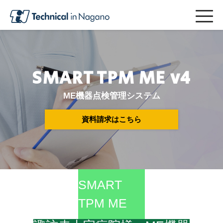
SMART TPM ME v4
ME機器点検管理システム
資料請求はこちら
SMART
TPM ME