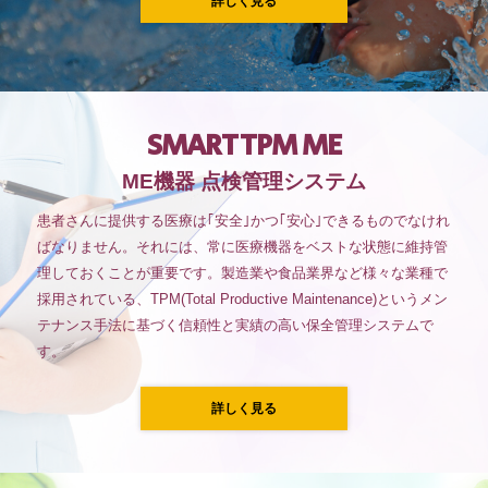
詳しく見る
SMART TPM ME
ME機器 点検管理システム
患者さんに提供する医療は｢安全｣かつ｢安心｣できるものでなけれ
ばなりません。それには、常に医療機器をベストな状態に維持管
理しておくことが重要です。製造業や食品業界など様々な業種で
採用されている、TPM(Total Productive Maintenance)というメン
テナンス手法に基づく信頼性と実績の高い保全管理システムで
す。
詳しく見る